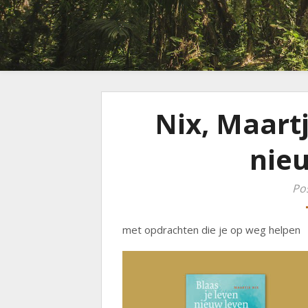
Nix, Maartj
nieu
Po
met opdrachten die je op weg helpen