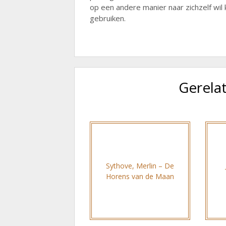
op een andere manier naar zichzelf wil 
gebruiken.
Gerela
Sythove, Merlin – De
Horens van de Maan