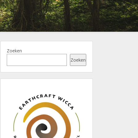
Zoeken
Zoeken