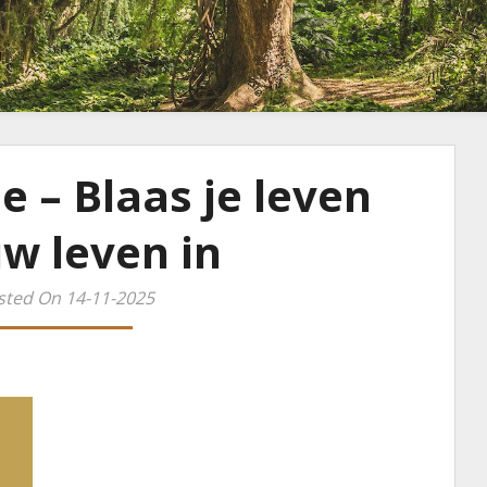
e – Blaas je leven
w leven in
sted On 14-11-2025