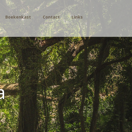
Boekenkast
Contact
Links
a