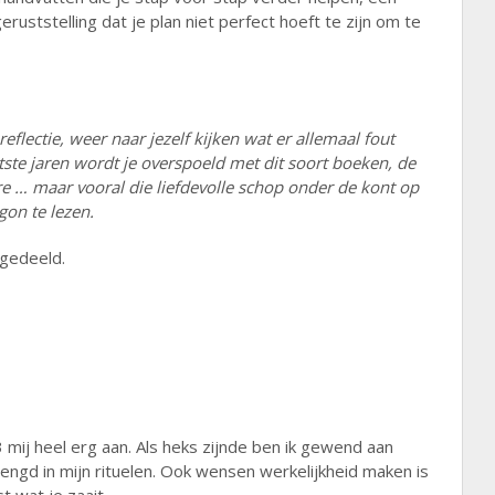
ruststelling dat je plan niet perfect hoeft te zijn om te
flectie, weer naar jezelf kijken wat er allemaal fout
atste jaren wordt je overspoeld met dit soort boeken, de
e … maar vooral die liefdevolle schop onder de kont op
gon te lezen.
ingedeeld.
3 mij heel erg aan. Als heks zijnde ben ik gewend aan
mengd in mijn rituelen. Ook wensen werkelijkheid maken is