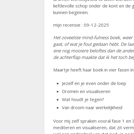
liefdevolle schop onder de kont en de ge
kunnen beginnen.
mijn recensie : 09-12-2025
Het zoveelste mind-fulness boek, weer re
gaat, of wat je fout gedaan hebt. De la
ene nog mooiere beloftes dan de ander
de achterflap maakte dat ik het toch be
Maartje heeft haar boek in vier fasen 
Jezelf en je even onder de loep
Dromen en visualiseren
Wat houdt je tegen?
Van droom naar werkelijkheid
Voor mij zelf spraken vooral fase 1 en 
mediteren en visualiseren, dat zit ver