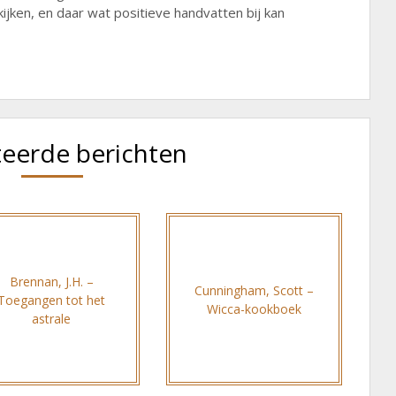
kijken, en daar wat positieve handvatten bij kan
teerde berichten
Brennan, J.H. –
Cunningham, Scott –
Toegangen tot het
Wicca-kookboek
astrale