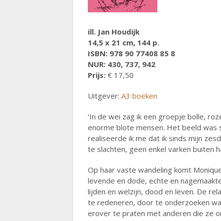
ill. Jan Houdijk
14,5 x 21 cm, 144 p.
ISBN: 978 90 77408 85 8
NUR: 430, 737, 942
Prijs:
€ 17,50
Uitgever:
A3 boeken
‘In de wei zag ik een groepje bolle, ro
enorme blote mensen. Het beeld was 
realiseerde ik me dat ik sinds mijn zes
te slachten, geen enkel varken buiten had
Op haar vaste wandeling komt Monique J
levende en dode, echte en nagemaakte.
lijden en welzijn, dood en leven. De re
te redeneren, door te onderzoeken wat
erover te praten met anderen die ze 