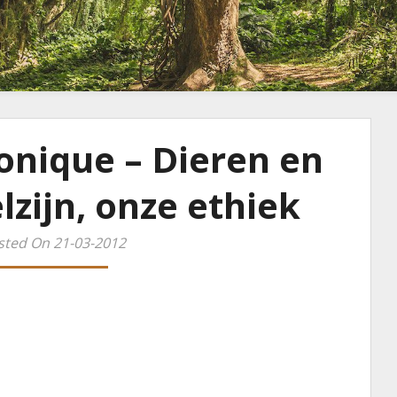
onique – Dieren en
lzijn, onze ethiek
sted On 21-03-2012