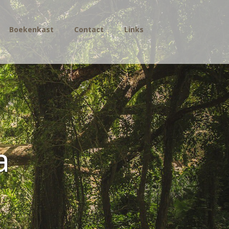
Boekenkast
Contact
Links
a