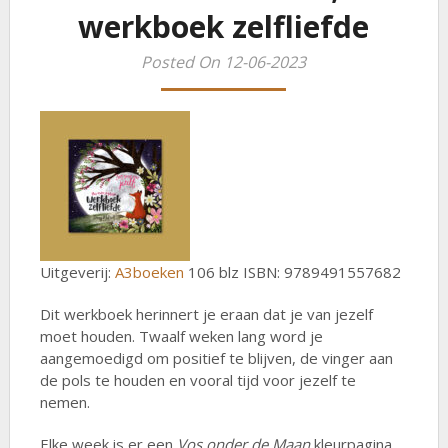
werkboek zelfliefde
Posted On 12-06-2023
Uitgeverij:
A3boeken
106 blz ISBN: 9789491557682
Dit werkboek herinnert je eraan dat je van jezelf
moet houden. Twaalf weken lang word je
aangemoedigd om positief te blijven, de vinger aan
de pols te houden en vooral tijd voor jezelf te
nemen.
Elke week is er een
Vos onder de Maan
kleurpagina