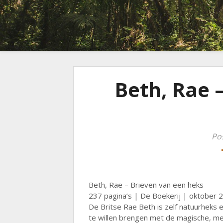
Beth, Rae 
Po
Beth, Rae – Brieven van een heks
237 pagina’s | De Boekerij | oktober 
De Britse Rae Beth is zelf natuurheks 
te willen brengen met de magische, met