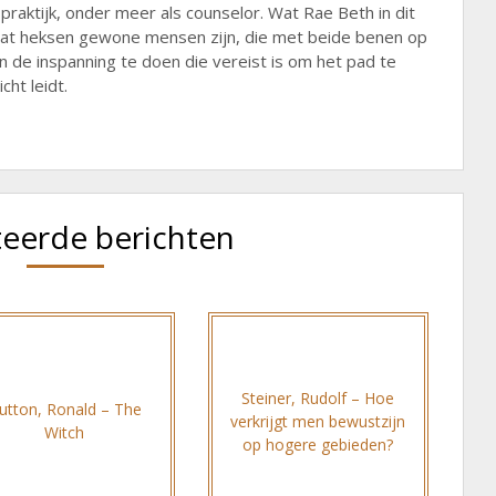
raktijk, onder meer als counselor. Wat Rae Beth in dit
s dat heksen gewone mensen zijn, die met beide benen op
n de inspanning te doen die vereist is om het pad te
cht leidt.
teerde berichten
Steiner, Rudolf – Hoe
utton, Ronald – The
verkrijgt men bewustzijn
Witch
op hogere gebieden?