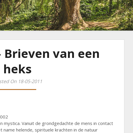
– Brieven van een
heks
sted On 18-05-2011
2002
en mystica. Vanuit de grondgedachte de mens in contact
 name helende, spirituele krachten in de natuur