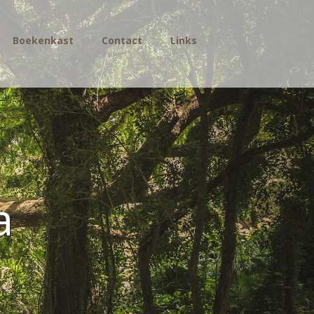
Boekenkast
Contact
Links
a