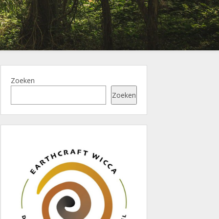
Zoeken
Zoeken