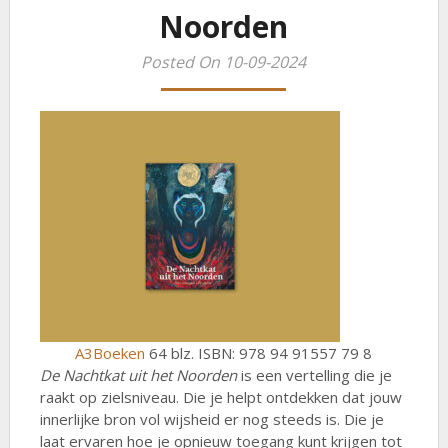
Noorden
Posted On 10-09-2024
A3Boeken
64 blz. ISBN: 978 94 91557 79 8
De Nachtkat uit het Noorden
is een vertelling die je
raakt op zielsniveau. Die je helpt ontdekken dat jouw
innerlijke bron vol wijsheid er nog steeds is. Die je
laat ervaren hoe je opnieuw toegang kunt krijgen tot