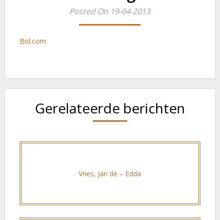
Posted On 19-04-2013
Bol.com
Gerelateerde berichten
Vries, Jan de – Edda