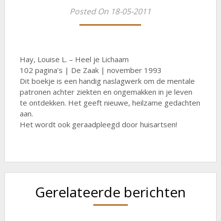
Posted On 18-05-2011
Hay, Louise L. – Heel je Lichaam
102 pagina’s | De Zaak | november 1993
Dit boekje is een handig naslagwerk om de mentale
patronen achter ziekten en ongemakken in je leven
te ontdekken. Het geeft nieuwe, heilzame gedachten
aan.
Het wordt ook geraadpleegd door huisartsen!
Gerelateerde berichten