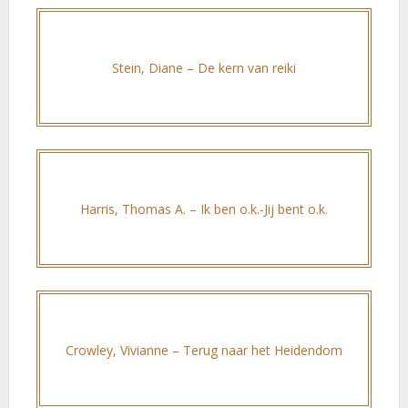
Stein, Diane – De kern van reiki
Harris, Thomas A. – Ik ben o.k.-Jij bent o.k.
Crowley, Vivianne – Terug naar het Heidendom