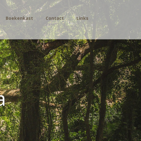
Boekenkast
Contact
Links
a