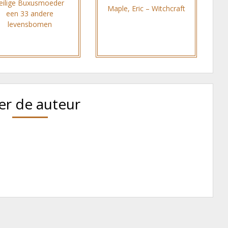
eilige Buxusmoeder
Maple, Eric – Witchcraft
een 33 andere
levensbomen
er de auteur