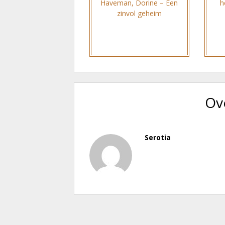
Haveman, Dorine – Een
h
zinvol geheim
Ov
Serotia