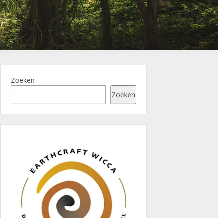
Zoeken
Zoeken