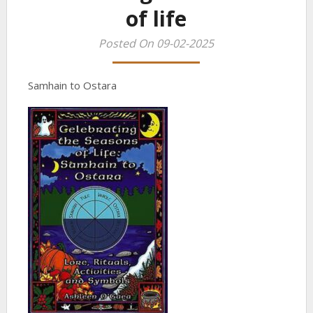
of life
Posted On 09-02-2025
Samhain to Ostara