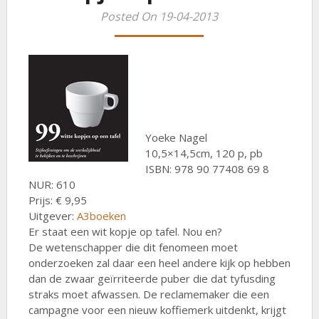
Posted On 19-04-2013
Yoeke Nagel
10,5×14,5cm, 120 p, pb
ISBN: 978 90 77408 69 8
NUR: 610
Prijs: € 9,95
Uitgever:
A3boeken
Er staat een wit kopje op tafel. Nou en?
De wetenschapper die dit fenomeen moet
onderzoeken zal daar een heel andere kijk op hebben
dan de zwaar geïrriteerde puber die dat tyfusding
straks moet afwassen. De reclamemaker die een
campagne voor een nieuw koffiemerk uitdenkt, krijgt