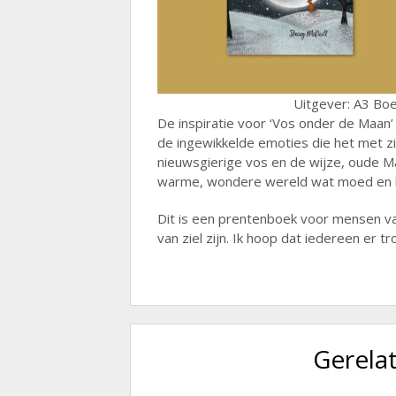
Uitgever: A3 Bo
De inspiratie voor ‘Vos onder de Maan’
de ingewikkelde emoties die het met z
nieuwsgierige vos en de wijze, oude M
warme, wondere wereld wat moed en lie
Dit is een prentenboek voor mensen van
van ziel zijn. Ik hoop dat iedereen er tro
Gerela