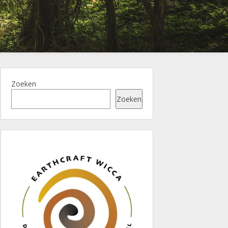
Zoeken
Zoeken