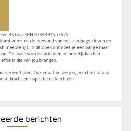
eken 48 blz. ISBN 9789491557675
 komt voort uit de eenvoud van het alledaagse leven en
ich meebrengt. In dit boek ontmoet je een bange maar
aan. De twee worden vrienden en hopelijk kan hun
fde in die van jou brengen.
 alle leeftijden. Ook voor hen die jong van hart of oud
ost, kracht en inspiratie uit kan halen.
teerde berichten