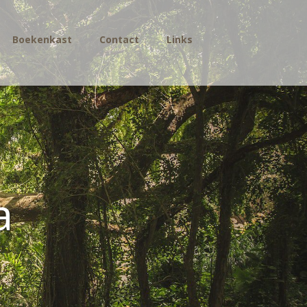
Boekenkast
Contact
Links
a