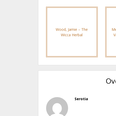
Wood, Jamie – The
Me
Wicca Herbal
V
Ov
Serotia