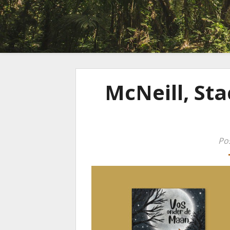
McNeill, Sta
Po