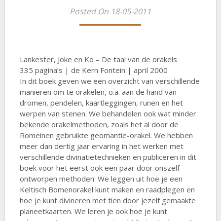
Posted On 18-05-2011
Lankester, Joke en Ko – De taal van de orakels
335 pagina’s | de Kern Fontein | april 2000
In dit boek geven we een overzicht van verschillende
manieren om te orakelen, o.a. aan de hand van
dromen, pendelen, kaartleggingen, runen en het
werpen van stenen. We behandelen ook wat minder
bekende orakelmethoden, zoals het al door de
Romeinen gebruikte geomantie-orakel. We hebben
meer dan dertig jaar ervaring in het werken met
verschillende divinatietechnieken en publiceren in dit
boek voor het eerst ook een paar door onszelf
ontworpen methoden. We leggen uit hoe je een
Keltisch Bomenorakel kunt maken en raadplegen en
hoe je kunt divineren met tien door jezelf gemaakte
planeetkaarten. We leren je ook hoe je kunt