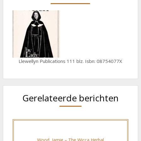
Llewellyn Publications 111 blz. Isbn: 08754077X
Gerelateerde berichten
Wood, Jamie – The Wicca Herbal