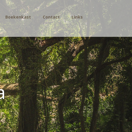
Boekenkast
Contact
Links
a