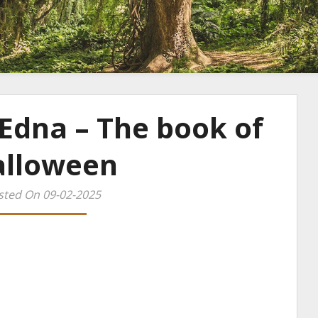
 Edna – The book of
lloween
sted On 09-02-2025