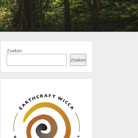
Zoeken
Zoeken