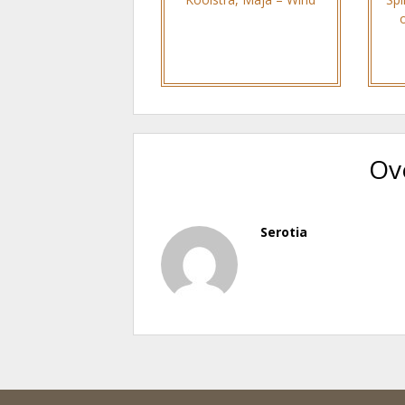
Ov
Serotia