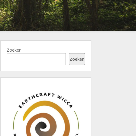
Zoeken
Zoeken