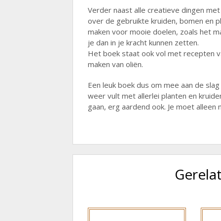
Verder naast alle creatieve dingen met
over de gebruikte kruiden, bomen en pl
maken voor mooie doelen, zoals het ma
je dan in je kracht kunnen zetten.
Het boek staat ook vol met recepten va
maken van oliën.
Een leuk boek dus om mee aan de slag 
weer vult met allerlei planten en krui
gaan, erg aardend ook. Je moet alleen n
Gerela