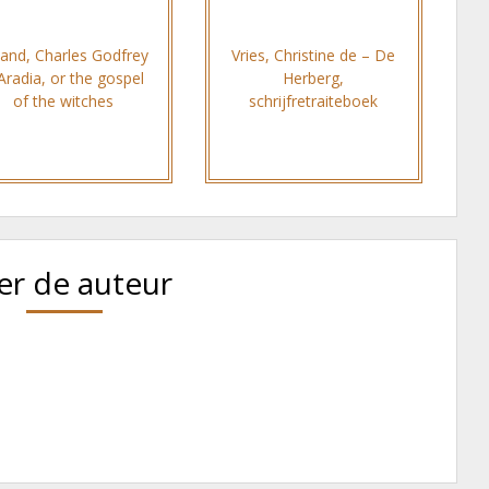
land, Charles Godfrey
Vries, Christine de – De
Aradia, or the gospel
Herberg,
of the witches
schrijfretraiteboek
er de auteur