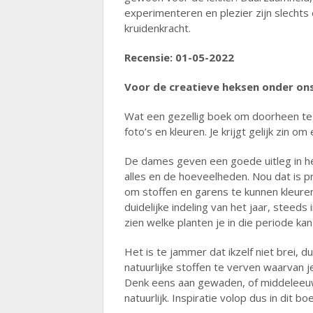
experimenteren en plezier zijn slechts
kruidenkracht.
Recensie: 01-05-2022
Voor de creatieve heksen onder ons
Wat een gezellig boek om doorheen te b
foto’s en kleuren. Je krijgt gelijk zin 
De dames geven een goede uitleg in he
alles en de hoeveelheden. Nou dat is pr
om stoffen en garens te kunnen kleure
duidelijke indeling van het jaar, steeds
zien welke planten je in die periode ka
Het is te jammer dat ikzelf niet brei, 
natuurlijke stoffen te verven waarvan j
Denk eens aan gewaden, of middeleeuw
natuurlijk. Inspiratie volop dus in dit bo