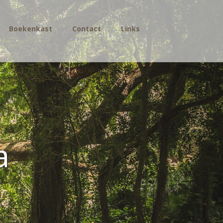
Boekenkast
Contact
Links
a