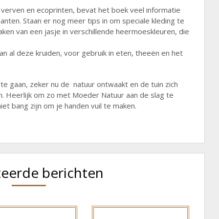
 verven en ecoprinten, bevat het boek veel informatie
anten. Staan er nog meer tips in om speciale kleding te
ken van een jasje in verschillende heermoeskleuren, die
n al deze kruiden, voor gebruik in eten, theeën en het
te gaan, zeker nu de natuur ontwaakt en de tuin zich
den. Heerlijk om zo met Moeder Natuur aan de slag te
iet bang zijn om je handen vuil te maken.
teerde berichten