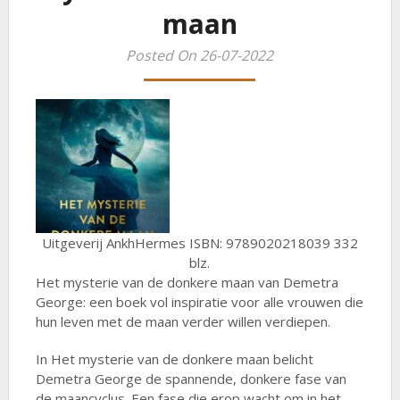
maan
Posted On 26-07-2022
Uitgeverij AnkhHermes ISBN: 9789020218039 332
blz.
Het mysterie van de donkere maan van Demetra
George: een boek vol inspiratie voor alle vrouwen die
hun leven met de maan verder willen verdiepen.
In Het mysterie van de donkere maan belicht
Demetra George de spannende, donkere fase van
de maancyclus. Een fase die erop wacht om in het