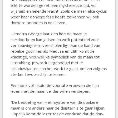
licht te worden gezet; een mysterieuze tijd, vol
wijsheid en helende kracht. Zoals de maan elke cyclus
weer haar donkere fase heeft, zo kennen wij ook
donkere periodes in ons leven.
Demetra George laat zien hoe de maan je
hierdoorheen kan gidsen en welk potentieel voor
vernieuwing er in verscholen ligt. Aan de hand van
rebelse godinnen als Medusa en Lilith komt de
krachtige, vrouwelijke symboliek van de maan tot
uitdrukking. Je wordt uitgenodigd met je
schaduwkanten aan het werk te gaan, om vervolgens
sterker tevoorschijn te komen.
Een boek vol inspiratie voor alle vrouwen die hun
leven met de maan verder willen verdiepen.
“De bedoeling van Het mysterie van de donkere
maan is om anders naar de duisternis te gaan kijken.
Hopelijk komt de lezer tot de conclusie dat de don­