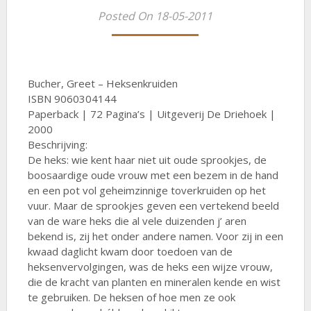
Posted On 18-05-2011
Bucher, Greet – Heksenkruiden
ISBN 9060304144
Paperback | 72 Pagina’s | Uitgeverij De Driehoek |
2000
Beschrijving:
De heks: wie kent haar niet uit oude sprookjes, de
boosaardige oude vrouw met een bezem in de hand
en een pot vol geheimzinnige toverkruiden op het
vuur. Maar de sprookjes geven een vertekend beeld
van de ware heks die al vele duizenden j’ aren
bekend is, zij het onder andere namen. Voor zij in een
kwaad daglicht kwam door toedoen van de
heksenvervolgingen, was de heks een wijze vrouw,
die de kracht van planten en mineralen kende en wist
te gebruiken. De heksen of hoe men ze ook