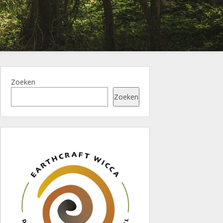
Zoeken
Zoeken