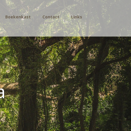
Boekenkast
Contact
Links
a