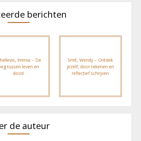
teerde berichten
hellevis, Immia – De
Smit, Wendy – Ontdek
eg tussen leven en
jezelf, door tekenen en
dood
reflectief schrijven
er de auteur