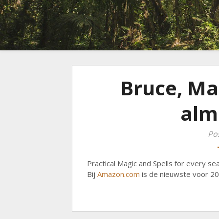
Bruce, Mar
alm
Po
Practical Magic and Spells for every se
Bij
Amazon.com
is de nieuwste voor 2