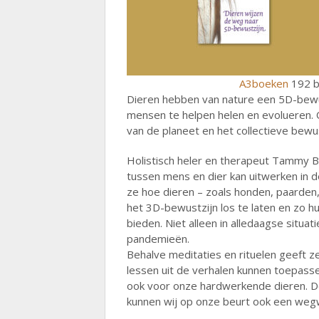
A3boeken
192 b
Dieren hebben van nature een 5D-bewus
mensen te helpen helen en evolueren. Oo
van de planeet en het collectieve bewu
Holistisch heler en therapeut Tammy Bi
tussen mens en dier kan uitwerken in de
ze hoe dieren – zoals honden, paarden
het 3D-bewustzijn los te laten en zo h
bieden. Niet alleen in alledaagse situa
pandemieën.
Behalve meditaties en rituelen geeft
lessen uit de verhalen kunnen toepasse
ook voor onze hardwerkende dieren. D
kunnen wij op onze beurt ook een weg