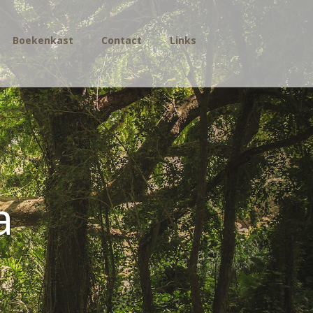
Boekenkast
Contact
Links
a