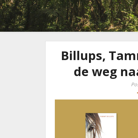
Billups, Tam
de weg na
Po