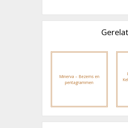
Gerela
Minerva – Bezems en
Ke
pentagrammen