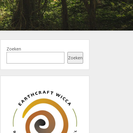
Zoeken
Zoeken